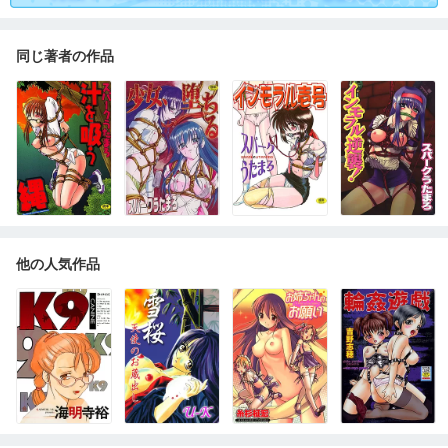
同じ著者の作品
他の人気作品