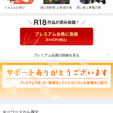
ミカエル計画 2
娘人形飼育 上巻 処行為
黒い夜と夢魔の闇
プレミアム会員の詳細を見る
キーワードから探す