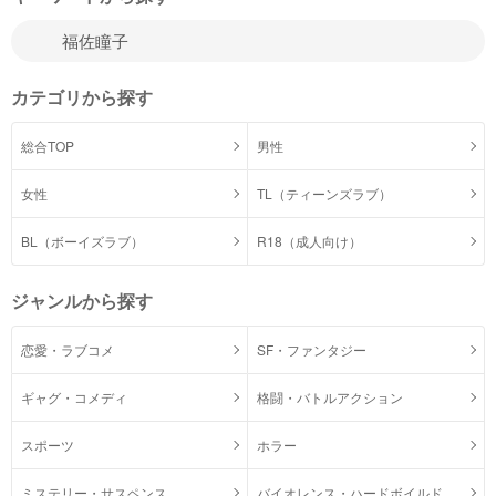
カテゴリから探す
総合TOP
男性
女性
TL（ティーンズラブ）
BL（ボーイズラブ）
R18（成人向け）
ジャンルから探す
恋愛・ラブコメ
SF・ファンタジー
ギャグ・コメディ
格闘・バトルアクション
スポーツ
ホラー
ミステリー・サスペンス
バイオレンス・ハードボイルド