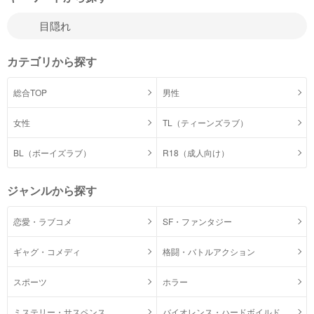
カテゴリから探す
総合TOP
男性
女性
TL（ティーンズラブ）
BL（ボーイズラブ）
R18（成人向け）
ジャンルから探す
恋愛・ラブコメ
SF・ファンタジー
ギャグ・コメディ
格闘・バトルアクション
スポーツ
ホラー
ミステリー・サスペンス
バイオレンス・ハードボイルド