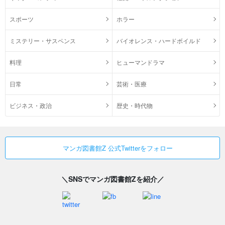
スポーツ
ホラー
ミステリー・サスペンス
バイオレンス・ハードボイルド
料理
ヒューマンドラマ
日常
芸術・医療
ビジネス・政治
歴史・時代物
マンガ図書館Z 公式Twitterをフォロー
＼SNSでマンガ図書館Zを紹介／