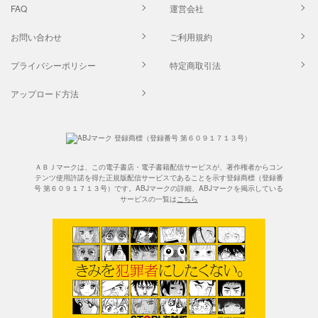
FAQ
運営会社
お問い合わせ
ご利用規約
プライバシーポリシー
特定商取引法
アップロード方法
ＡＢＪマークは、この電子書店・電子書籍配信サービスが、著作権者からコン
テンツ使用許諾を得た正規版配信サービスであることを示す登録商標（登録番
号 第６０９１７１３号）です。ABJマークの詳細、ABJマークを掲示している
サービスの一覧は
こちら