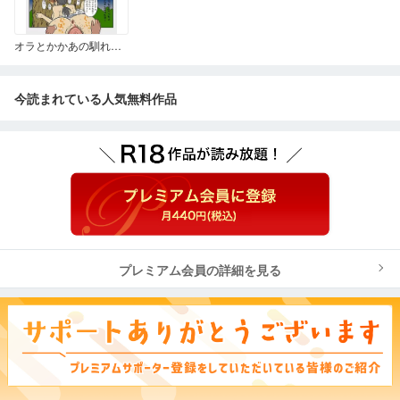
オラとかかあの馴れ初め噺 作品名翻訳 (俺と嫁さんのなれそめのお話)
今読まれている人気無料作品
プレミアム会員の詳細を見る