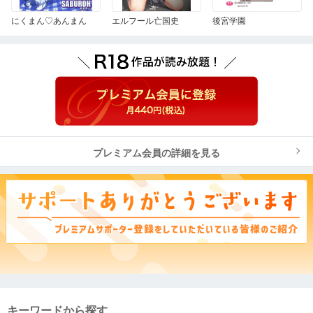
にくまん♡あんまん
エルフール亡国史
後宮学園
プレミアム会員の詳細を見る
キーワードから探す