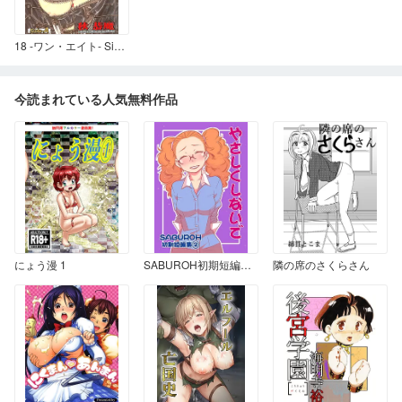
18 -ワン・エイト- Side-A
今読まれている人気無料作品
にょう漫 1
SABUROH初期短編集②「やさしくしないで」
隣の席のさくらさん