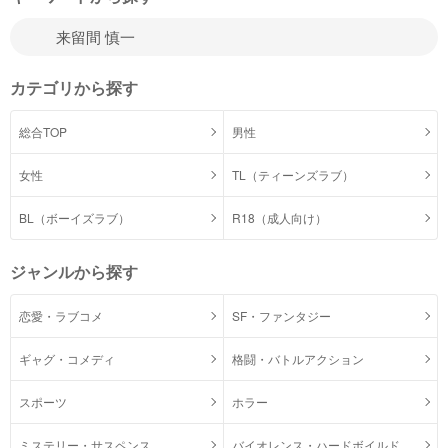
カテゴリから探す
総合TOP
男性
女性
TL（ティーンズラブ）
BL（ボーイズラブ）
R18（成人向け）
ジャンルから探す
恋愛・ラブコメ
SF・ファンタジー
ギャグ・コメディ
格闘・バトルアクション
スポーツ
ホラー
ミステリー・サスペンス
バイオレンス・ハードボイルド