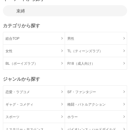
カテゴリから探す
総合TOP
男性
女性
TL（ティーンズラブ）
BL（ボーイズラブ）
R18（成人向け）
ジャンルから探す
恋愛・ラブコメ
SF・ファンタジー
ギャグ・コメディ
格闘・バトルアクション
スポーツ
ホラー
ミステリー・サスペンス
バイオレンス・ハードボイルド