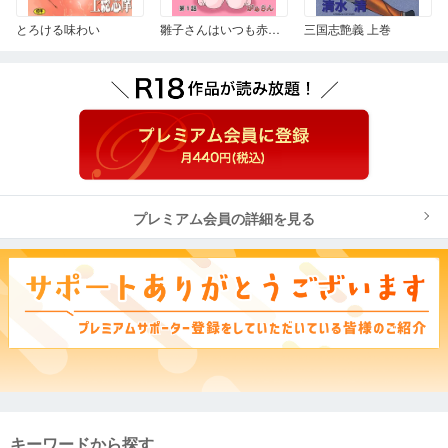
とろける味わい
雛子さんはいつも赤面 1
三国志艶義 上巻
プレミアム会員の詳細を見る
キーワードから探す