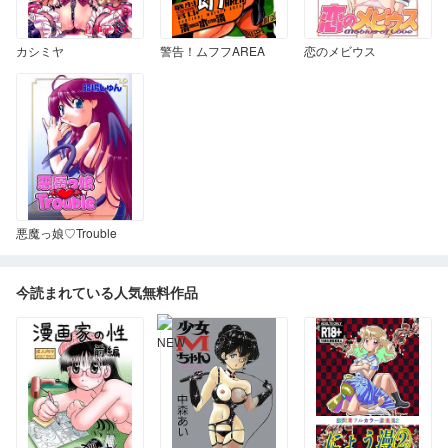
カシミヤ
警告！ムフフAREA
恋のメビウス
悪魔っ娘♡Trouble
今読まれている人気無料作品