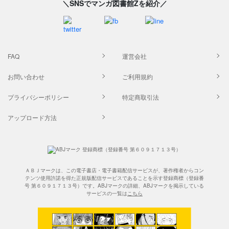
＼SNSでマンガ図書館Zを紹介／
FAQ
運営会社
お問い合わせ
ご利用規約
プライバシーポリシー
特定商取引法
アップロード方法
ＡＢＪマークは、この電子書店・電子書籍配信サービスが、著作権者からコン
テンツ使用許諾を得た正規版配信サービスであることを示す登録商標（登録番
号 第６０９１７１３号）です。ABJマークの詳細、ABJマークを掲示している
サービスの一覧は
こちら