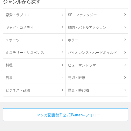
ジャンルから探す
恋愛・ラブコメ
SF・ファンタジー
ギャグ・コメディ
格闘・バトルアクション
スポーツ
ホラー
ミステリー・サスペンス
バイオレンス・ハードボイルド
料理
ヒューマンドラマ
日常
芸術・医療
ビジネス・政治
歴史・時代物
マンガ図書館Z 公式Twitterをフォロー