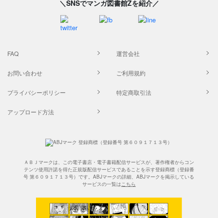
＼SNSでマンガ図書館Zを紹介／
FAQ
運営会社
お問い合わせ
ご利用規約
プライバシーポリシー
特定商取引法
アップロード方法
ＡＢＪマークは、この電子書店・電子書籍配信サービスが、著作権者からコン
テンツ使用許諾を得た正規版配信サービスであることを示す登録商標（登録番
号 第６０９１７１３号）です。ABJマークの詳細、ABJマークを掲示している
サービスの一覧は
こちら