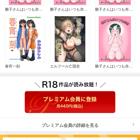
雛子さんはいつも赤面 4
雛子さんはいつも赤面 2
雛子さんはいつも赤面 5
春宵一刻
エルフール亡国史
雛子さんはいつも赤面 3
プレミアム会員の詳細を見る