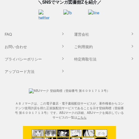
＼SNSでマンガ図書館Zを紹介／
FAQ
運営会社
お問い合わせ
ご利用規約
プライバシーポリシー
特定商取引法
アップロード方法
ＡＢＪマークは、この電子書店・電子書籍配信サービスが、著作権者からコン
テンツ使用許諾を得た正規版配信サービスであることを示す登録商標（登録番
号 第６０９１７１３号）です。ABJマークの詳細、ABJマークを掲示している
サービスの一覧は
こちら