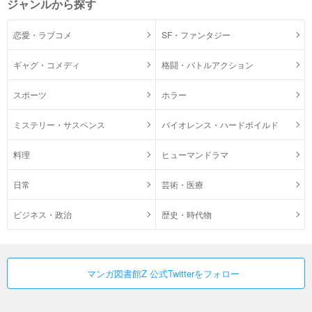
ジャンルから探す
恋愛・ラブコメ
SF・ファンタジー
ギャグ・コメディ
格闘・バトルアクション
スポーツ
ホラー
ミステリー・サスペンス
バイオレンス・ハードボイルド
料理
ヒューマンドラマ
日常
芸術・医療
ビジネス・政治
歴史・時代物
マンガ図書館Z 公式Twitterをフォロー