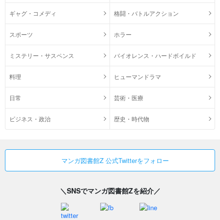
ギャグ・コメディ
格闘・バトルアクション
スポーツ
ホラー
ミステリー・サスペンス
バイオレンス・ハードボイルド
料理
ヒューマンドラマ
日常
芸術・医療
ビジネス・政治
歴史・時代物
マンガ図書館Z 公式Twitterをフォロー
＼SNSでマンガ図書館Zを紹介／