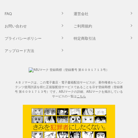
FAQ
運営会社
お問い合わせ
ご利用規約
プライバシーポリシー
特定商取引法
アップロード方法
ＡＢＪマークは、この電子書店・電子書籍配信サービスが、著作権者からコン
テンツ使用許諾を得た正規版配信サービスであることを示す登録商標（登録番
号 第６０９１７１３号）です。ABJマークの詳細、ABJマークを掲示している
サービスの一覧は
こちら