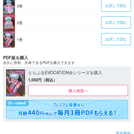
3巻
お試しで読む
2巻
お試しで読む
1巻
お試しで読む
PDF版を購入
永久に所有、共有できるPDFを購入できます
とらぶるEVOCATION全シリーズを購入
1,650円（税込）
購入画面へ
違反報告