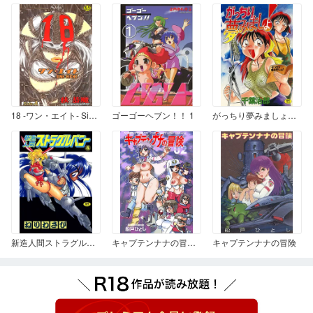
18 -ワン・エイト- Side-A
ゴーゴーヘブン！！ 1
がっちり夢みましょ！ 1
新造人間ストラグルバニー 壱
キャプテンナナの冒険０２
キャプテンナナの冒険