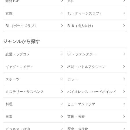
総合TOP
男性
女性
TL（ティーンズラブ）
BL（ボーイズラブ）
R18（成人向け）
ジャンルから探す
恋愛・ラブコメ
SF・ファンタジー
ギャグ・コメディ
格闘・バトルアクション
スポーツ
ホラー
ミステリー・サスペンス
バイオレンス・ハードボイルド
料理
ヒューマンドラマ
日常
芸術・医療
ビジネス・政治
歴史・時代物