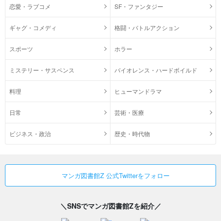
恋愛・ラブコメ
SF・ファンタジー
ギャグ・コメディ
格闘・バトルアクション
スポーツ
ホラー
ミステリー・サスペンス
バイオレンス・ハードボイルド
料理
ヒューマンドラマ
日常
芸術・医療
ビジネス・政治
歴史・時代物
マンガ図書館Z 公式Twitterをフォロー
＼SNSでマンガ図書館Zを紹介／