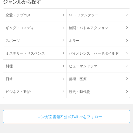
ジャンルから探す
恋愛・ラブコメ
SF・ファンタジー
ギャグ・コメディ
格闘・バトルアクション
スポーツ
ホラー
ミステリー・サスペンス
バイオレンス・ハードボイルド
料理
ヒューマンドラマ
日常
芸術・医療
ビジネス・政治
歴史・時代物
マンガ図書館Z 公式Twitterをフォロー