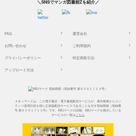
＼SNSでマンガ図書館Zを紹介／
FAQ
運営会社
お問い合わせ
ご利用規約
プライバシーポリシー
特定商取引法
アップロード方法
ＡＢＪマークは、この電子書店・電子書籍配信サービスが、著作権者からコン
テンツ使用許諾を得た正規版配信サービスであることを示す登録商標（登録番
号 第６０９１７１３号）です。ABJマークの詳細、ABJマークを掲示している
サービスの一覧は
こちら