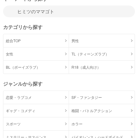
カテゴリから探す
総合TOP
男性
女性
TL（ティーンズラブ）
BL（ボーイズラブ）
R18（成人向け）
ジャンルから探す
恋愛・ラブコメ
SF・ファンタジー
ギャグ・コメディ
格闘・バトルアクション
スポーツ
ホラー
ミステリー・サスペンス
バイオレンス・ハードボイルド