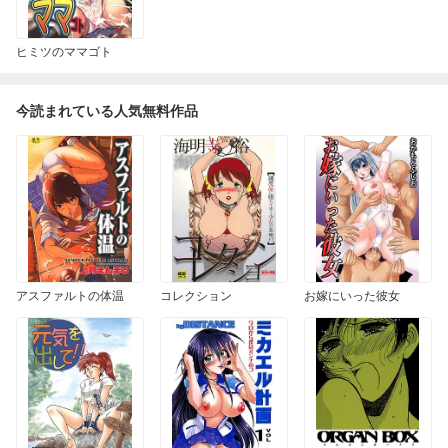
ヒミツのママゴト
今読まれている人気無料作品
アスファルトの体温
コレクション
お嫁にいった彼女