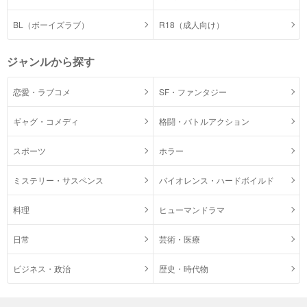
BL（ボーイズラブ）
R18（成人向け）
ジャンルから探す
恋愛・ラブコメ
SF・ファンタジー
ギャグ・コメディ
格闘・バトルアクション
スポーツ
ホラー
ミステリー・サスペンス
バイオレンス・ハードボイルド
料理
ヒューマンドラマ
日常
芸術・医療
ビジネス・政治
歴史・時代物