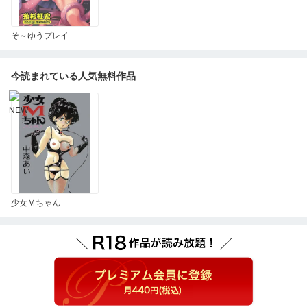
そ～ゆうプレイ
今読まれている人気無料作品
少女Ｍちゃん