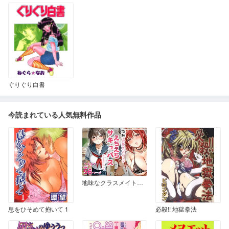
ぐりぐり白書
今読まれている人気無料作品
地味なクラスメイトがえちえちサキュバスだった件について
息をひそめて抱いて 1
必殺!! 地獄拳法