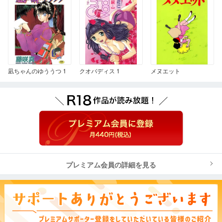
凪ちゃんのゆううつ 1
クオバディス 1
メヌエット
プレミアム会員の詳細を見る