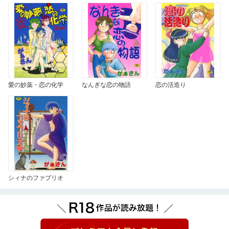
愛の妙薬・恋の化学
なんぎな恋の物語
恋の活造り
シィナのファブリオ