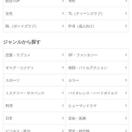
総合TOP
男性
女性
TL（ティーンズラブ）
BL（ボーイズラブ）
R18（成人向け）
ジャンルから探す
恋愛・ラブコメ
SF・ファンタジー
ギャグ・コメディ
格闘・バトルアクション
スポーツ
ホラー
ミステリー・サスペンス
バイオレンス・ハードボイルド
料理
ヒューマンドラマ
日常
芸術・医療
ビジネス・政治
歴史・時代物