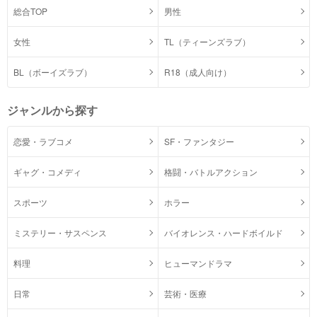
総合TOP
男性
女性
TL（ティーンズラブ）
BL（ボーイズラブ）
R18（成人向け）
ジャンルから探す
恋愛・ラブコメ
SF・ファンタジー
ギャグ・コメディ
格闘・バトルアクション
スポーツ
ホラー
ミステリー・サスペンス
バイオレンス・ハードボイルド
料理
ヒューマンドラマ
日常
芸術・医療