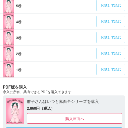
5巻
お試しで読む
4巻
お試しで読む
3巻
お試しで読む
2巻
お試しで読む
1巻
お試しで読む
PDF版を購入
永久に所有、共有できるPDFを購入できます
雛子さんはいつも赤面全シリーズを購入
2,860円（税込）
購入画面へ