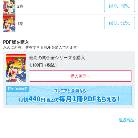
2巻
お試しで読む
1巻
お試しで読む
PDF版を購入
永久に所有、共有できるPDFを購入できます
最高の関係全シリーズを購入
1,100円（税込）
購入画面へ
違反報告