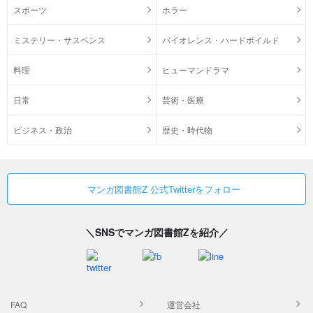
スポーツ
ホラー
ミステリー・サスペンス
バイオレンス・ハードボイルド
料理
ヒューマンドラマ
日常
芸術・医療
ビジネス・政治
歴史・時代物
マンガ図書館Z 公式Twitterをフォロー
＼SNSでマンガ図書館Zを紹介／
FAQ
運営会社