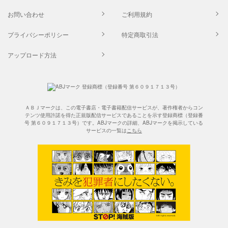
お問い合わせ
ご利用規約
プライバシーポリシー
特定商取引法
アップロード方法
ＡＢＪマークは、この電子書店・電子書籍配信サービスが、著作権者からコン
テンツ使用許諾を得た正規版配信サービスであることを示す登録商標（登録番
号 第６０９１７１３号）です。ABJマークの詳細、ABJマークを掲示している
サービスの一覧は
こちら