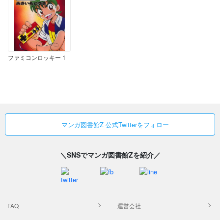
ファミコンロッキー 1
マンガ図書館Z 公式Twitterをフォロー
＼SNSでマンガ図書館Zを紹介／
FAQ
運営会社