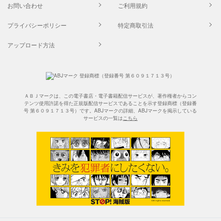
お問い合わせ
ご利用規約
プライバシーポリシー
特定商取引法
アップロード方法
ＡＢＪマークは、この電子書店・電子書籍配信サービスが、著作権者からコン
テンツ使用許諾を得た正規版配信サービスであることを示す登録商標（登録番
号 第６０９１７１３号）です。ABJマークの詳細、ABJマークを掲示している
サービスの一覧は
こちら