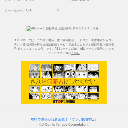
アップロード方法
ＡＢＪマークは、この電子書店・電子書籍配信サービスが、著作権者からコン
テンツ使用許諾を得た正規版配信サービスであることを示す登録商標（登録番
号 第６０９１７１３号）です。ABJマークの詳細、ABJマークを掲示している
サービスの一覧は
こちら
無料で漫画が読み放題！「マンガ図書館Z」
©J-Comic Terrace Corportation.