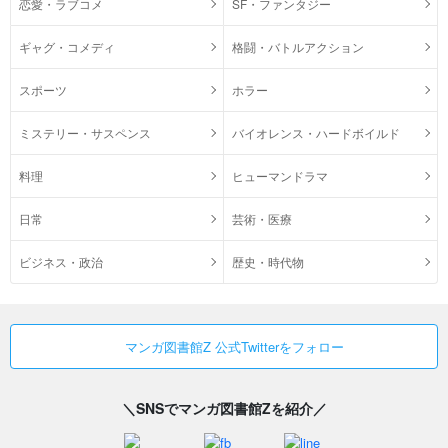
恋愛・ラブコメ
SF・ファンタジー
ギャグ・コメディ
格闘・バトルアクション
スポーツ
ホラー
ミステリー・サスペンス
バイオレンス・ハードボイルド
料理
ヒューマンドラマ
日常
芸術・医療
ビジネス・政治
歴史・時代物
マンガ図書館Z 公式Twitterをフォロー
＼SNSでマンガ図書館Zを紹介／