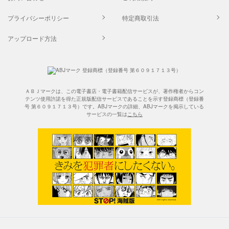
プライバシーポリシー
特定商取引法
アップロード方法
ＡＢＪマークは、この電子書店・電子書籍配信サービスが、著作権者からコン
テンツ使用許諾を得た正規版配信サービスであることを示す登録商標（登録番
号 第６０９１７１３号）です。ABJマークの詳細、ABJマークを掲示している
サービスの一覧は
こちら