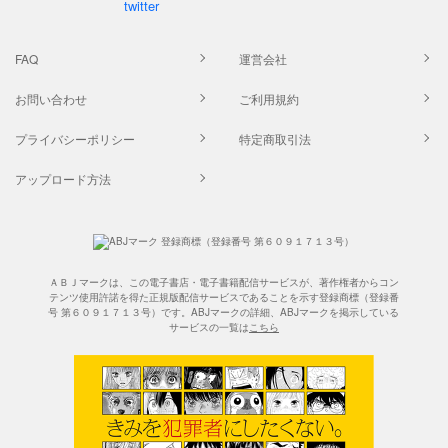
FAQ
運営会社
お問い合わせ
ご利用規約
プライバシーポリシー
特定商取引法
アップロード方法
ＡＢＪマークは、この電子書店・電子書籍配信サービスが、著作権者からコン
テンツ使用許諾を得た正規版配信サービスであることを示す登録商標（登録番
号 第６０９１７１３号）です。ABJマークの詳細、ABJマークを掲示している
サービスの一覧は
こちら