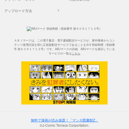
アップロード方法
ＡＢＪマークは、この電子書店・電子書籍配信サービスが、著作権者からコン
テンツ使用許諾を得た正規版配信サービスであることを示す登録商標（登録番
号 第６０９１７１３号）です。ABJマークの詳細、ABJマークを掲示している
サービスの一覧は
こちら
無料で漫画が読み放題！「マンガ図書館Z」
©J-Comic Terrace Corportation.