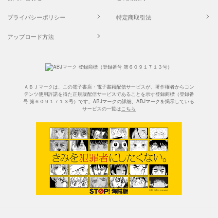
プライバシーポリシー
特定商取引法
アップロード方法
ＡＢＪマークは、この電子書店・電子書籍配信サービスが、著作権者からコン
テンツ使用許諾を得た正規版配信サービスであることを示す登録商標（登録番
号 第６０９１７１３号）です。ABJマークの詳細、ABJマークを掲示している
サービスの一覧は
こちら