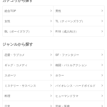
カテゴリから探す
総合TOP
男性
女性
TL（ティーンズラブ）
BL（ボーイズラブ）
R18（成人向け）
ジャンルから探す
恋愛・ラブコメ
SF・ファンタジー
ギャグ・コメディ
格闘・バトルアクション
スポーツ
ホラー
ミステリー・サスペンス
バイオレンス・ハードボイルド
料理
ヒューマンドラマ
日常
芸術・医療