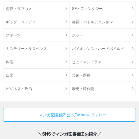
恋愛・ラブコメ
SF・ファンタジー
ギャグ・コメディ
格闘・バトルアクション
スポーツ
ホラー
ミステリー・サスペンス
バイオレンス・ハードボイルド
料理
ヒューマンドラマ
日常
芸術・医療
ビジネス・政治
歴史・時代物
マンガ図書館Z 公式Twitterをフォロー
＼SNSでマンガ図書館Zを紹介／