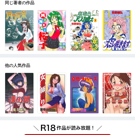
同じ著者の作品
他の人気作品