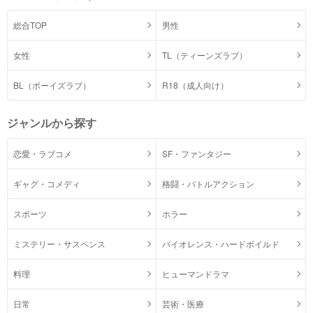
総合TOP
男性
女性
TL（ティーンズラブ）
BL（ボーイズラブ）
R18（成人向け）
ジャンルから探す
恋愛・ラブコメ
SF・ファンタジー
ギャグ・コメディ
格闘・バトルアクション
スポーツ
ホラー
ミステリー・サスペンス
バイオレンス・ハードボイルド
料理
ヒューマンドラマ
日常
芸術・医療