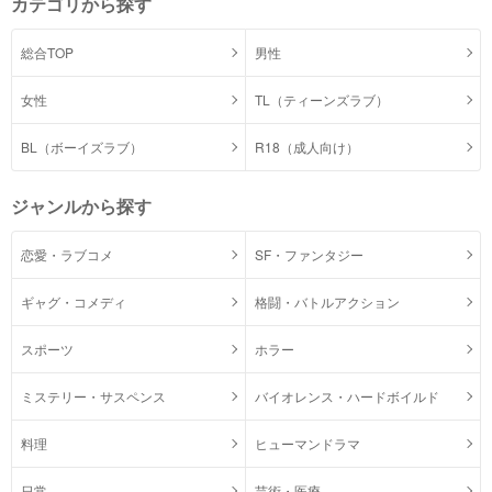
カテゴリから探す
総合TOP
男性
女性
TL（ティーンズラブ）
BL（ボーイズラブ）
R18（成人向け）
ジャンルから探す
恋愛・ラブコメ
SF・ファンタジー
ギャグ・コメディ
格闘・バトルアクション
スポーツ
ホラー
ミステリー・サスペンス
バイオレンス・ハードボイルド
料理
ヒューマンドラマ
日常
芸術・医療