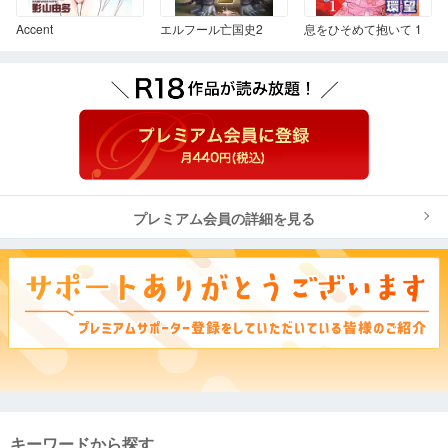
Accent
エルフール亡国史2
息をひそめて抱いて 1
プレミアム会員の詳細を見る
キーワードから探す