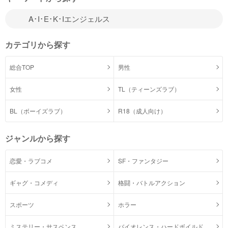
カテゴリから探す
総合TOP
男性
女性
TL（ティーンズラブ）
BL（ボーイズラブ）
R18（成人向け）
ジャンルから探す
恋愛・ラブコメ
SF・ファンタジー
ギャグ・コメディ
格闘・バトルアクション
スポーツ
ホラー
ミステリー・サスペンス
バイオレンス・ハードボイルド