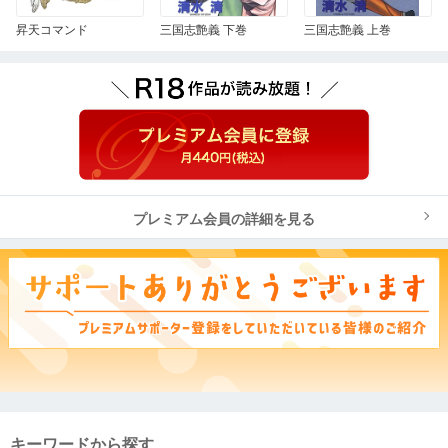
昇天コマンド
三国志艶義 下巻
三国志艶義 上巻
プレミアム会員の詳細を見る
キーワードから探す