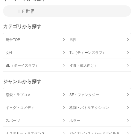
カテゴリから探す
総合TOP
男性
女性
TL（ティーンズラブ）
BL（ボーイズラブ）
R18（成人向け）
ジャンルから探す
恋愛・ラブコメ
SF・ファンタジー
ギャグ・コメディ
格闘・バトルアクション
スポーツ
ホラー
ミステリー・サスペンス
バイオレンス・ハードボイルド