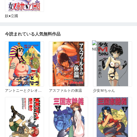
奴●立國
今読まれている人気無料作品
アントニーとクレオパトラ
アスファルトの体温
少女Ｍちゃん