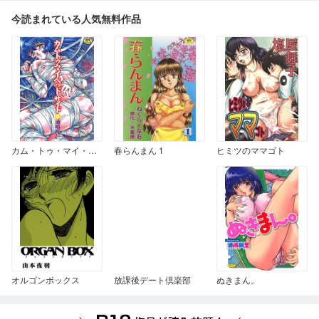
今読まれている人気無料作品
カム・トゥ・マイ・ベッド・サイド
春らんまん 1
ヒミツのママゴト
オルゴンボックス
放課後デート倶楽部
ぬきまん。