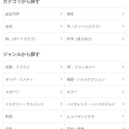
カテゴリから探す
総合TOP
男性
女性
TL（ティーンズラブ）
BL（ボーイズラブ）
R18（成人向け）
ジャンルから探す
恋愛・ラブコメ
SF・ファンタジー
ギャグ・コメディ
格闘・バトルアクション
スポーツ
ホラー
ミステリー・サスペンス
バイオレンス・ハードボイルド
料理
ヒューマンドラマ
日常
芸術・医療