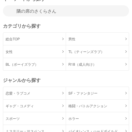
カテゴリから探す
総合TOP
男性
女性
TL（ティーンズラブ）
BL（ボーイズラブ）
R18（成人向け）
ジャンルから探す
恋愛・ラブコメ
SF・ファンタジー
ギャグ・コメディ
格闘・バトルアクション
スポーツ
ホラー
ミステリー・サスペンス
バイオレンス・ハードボイルド