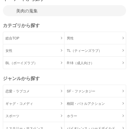
カテゴリから探す
総合TOP
男性
女性
TL（ティーンズラブ）
BL（ボーイズラブ）
R18（成人向け）
ジャンルから探す
恋愛・ラブコメ
SF・ファンタジー
ギャグ・コメディ
格闘・バトルアクション
スポーツ
ホラー
ミステリー・サスペンス
バイオレンス・ハードボイルド