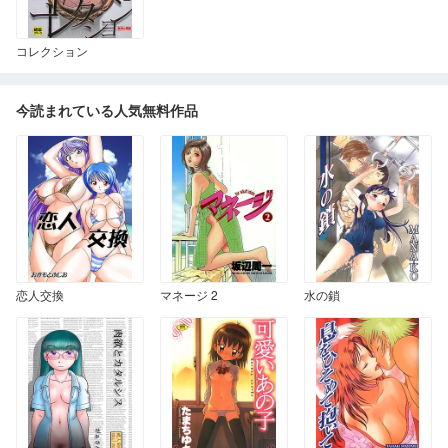
コレクション
今読まれている人気無料作品
恋人交換
マネージ 2
水の鎖