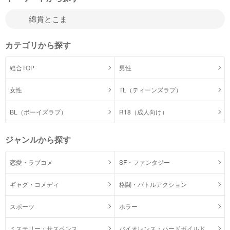
カテゴリから探す
総合TOP
男性
女性
TL（ティーンズラブ）
BL（ボーイズラブ）
R18（成人向け）
ジャンルから探す
恋愛・ラブコメ
SF・ファンタジー
ギャグ・コメディ
格闘・バトルアクション
スポーツ
ホラー
ミステリー・サスペンス
バイオレンス・ハードボイルド