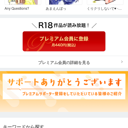
Any Questions?
あまえんぼっ
くりクリしないで♥ -エロ漫画女編集者絶頂物語-
プレミアム会員の詳細を見る
キーワードから探す