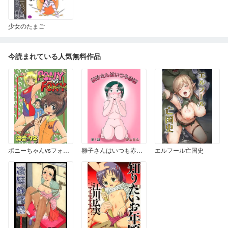
少女のたまご
今読まれている人気無料作品
ポニーちゃんvsフォクシーちゃん
雛子さんはいつも赤面 1
エルフール亡国史