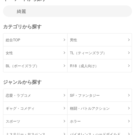
カテゴリから探す
総合TOP
男性
女性
TL（ティーンズラブ）
BL（ボーイズラブ）
R18（成人向け）
ジャンルから探す
恋愛・ラブコメ
SF・ファンタジー
ギャグ・コメディ
格闘・バトルアクション
スポーツ
ホラー
ミステリー・サスペンス
バイオレンス・ハードボイルド