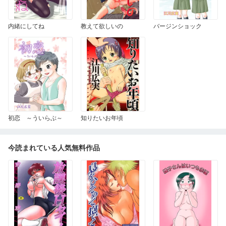
内緒にしてね
教えて欲しいの
バージンショック
初恋 ～ういらぶ～
知りたいお年頃
今読まれている人気無料作品