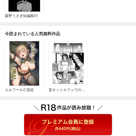
森野うさぎ短編集01
今読まれている人気無料作品
エルフール亡国史
某ネットカフェでの出来事