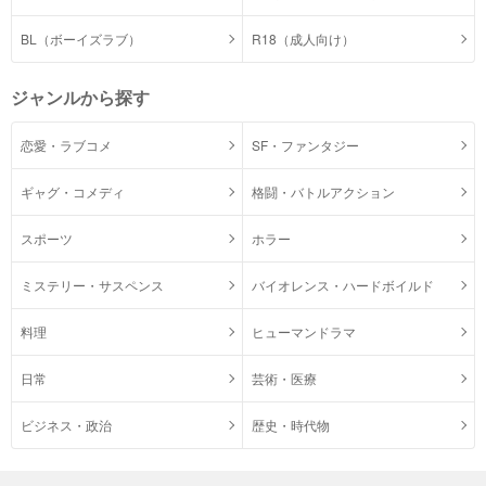
BL（ボーイズラブ）
R18（成人向け）
ジャンルから探す
恋愛・ラブコメ
SF・ファンタジー
ギャグ・コメディ
格闘・バトルアクション
スポーツ
ホラー
ミステリー・サスペンス
バイオレンス・ハードボイルド
料理
ヒューマンドラマ
日常
芸術・医療
ビジネス・政治
歴史・時代物