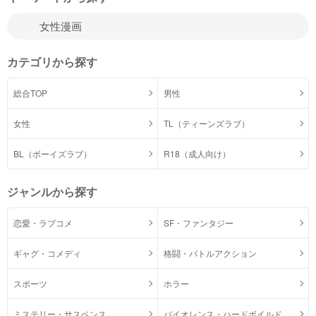
カテゴリから探す
総合TOP
男性
女性
TL（ティーンズラブ）
BL（ボーイズラブ）
R18（成人向け）
ジャンルから探す
恋愛・ラブコメ
SF・ファンタジー
ギャグ・コメディ
格闘・バトルアクション
スポーツ
ホラー
ミステリー・サスペンス
バイオレンス・ハードボイルド