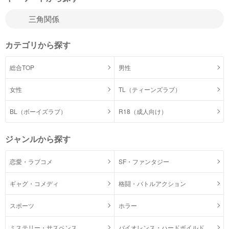
カテゴリから探す
総合TOP
男性
女性
TL（ティーンズラブ）
BL（ボーイズラブ）
R18（成人向け）
ジャンルから探す
恋愛・ラブコメ
SF・ファンタジー
ギャグ・コメディ
格闘・バトルアクション
スポーツ
ホラー
ミステリー・サスペンス
バイオレンス・ハードボイルド