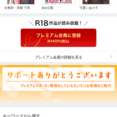
女教師・美蝶 下巻
奴●立國
可愛いあの子
プレミアム会員の詳細を見る
キーワードから探す