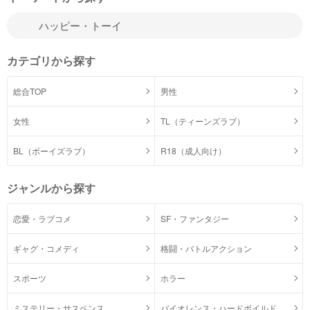
カテゴリから探す
総合TOP
男性
女性
TL（ティーンズラブ）
BL（ボーイズラブ）
R18（成人向け）
ジャンルから探す
恋愛・ラブコメ
SF・ファンタジー
ギャグ・コメディ
格闘・バトルアクション
スポーツ
ホラー
ミステリー・サスペンス
バイオレンス・ハードボイルド