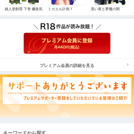
娘人形飼育 下巻 爛臭気
ミカエル計画 1
黒い夜と夢魔の闇
プレミアム会員の詳細を見る
キーワードから探す