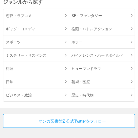
ジャンルから探す
恋愛・ラブコメ
SF・ファンタジー
ギャグ・コメディ
格闘・バトルアクション
スポーツ
ホラー
ミステリー・サスペンス
バイオレンス・ハードボイルド
料理
ヒューマンドラマ
日常
芸術・医療
ビジネス・政治
歴史・時代物
マンガ図書館Z 公式Twitterをフォロー