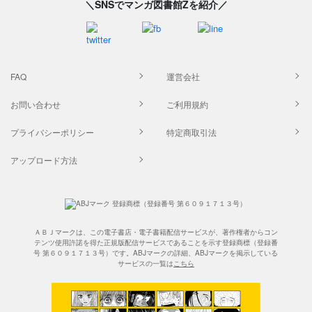
＼SNSでマンガ図書館Zを紹介／
FAQ
運営会社
お問い合わせ
ご利用規約
プライバシーポリシー
特定商取引法
アップロード方法
ＡＢＪマークは、この電子書店・電子書籍配信サービスが、著作権者からコン
テンツ使用許諾を得た正規版配信サービスであることを示す登録商標（登録番
号 第６０９１７１３号）です。ABJマークの詳細、ABJマークを掲示している
サービスの一覧は
こちら