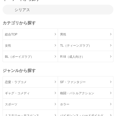
カテゴリから探す
総合TOP
男性
女性
TL（ティーンズラブ）
BL（ボーイズラブ）
R18（成人向け）
ジャンルから探す
恋愛・ラブコメ
SF・ファンタジー
ギャグ・コメディ
格闘・バトルアクション
スポーツ
ホラー
ミステリー・サスペンス
バイオレンス・ハードボイルド