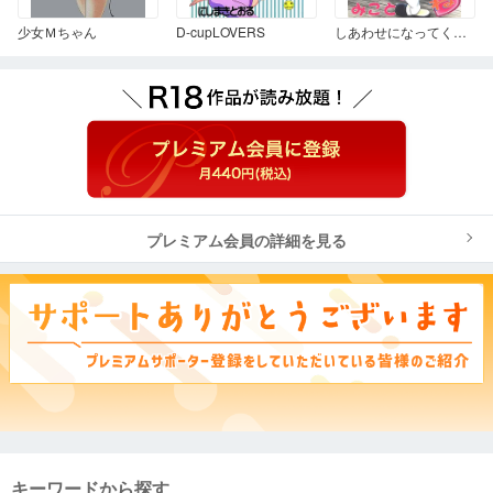
少女Ｍちゃん
D-cupLOVERS
しあわせになってください…ね
プレミアム会員の詳細を見る
キーワードから探す