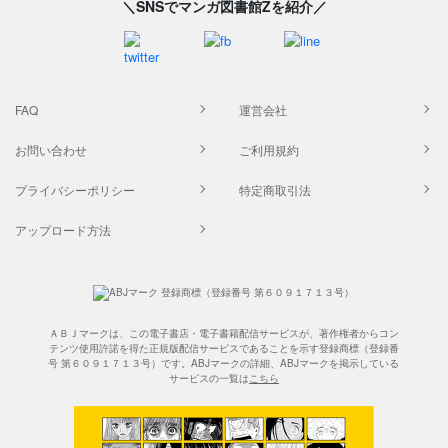
＼SNSでマンガ図書館Zを紹介／
FAQ
運営会社
お問い合わせ
ご利用規約
プライバシーポリシー
特定商取引法
アップロード方法
ＡＢＪマークは、この電子書店・電子書籍配信サービスが、著作権者からコン
テンツ使用許諾を得た正規版配信サービスであることを示す登録商標（登録番
号 第６０９１７１３号）です。ABJマークの詳細、ABJマークを掲示している
サービスの一覧は
こちら