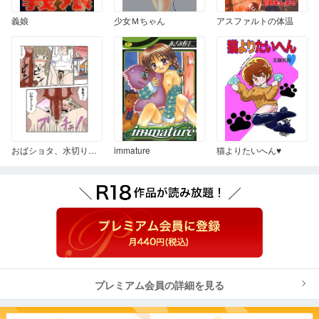
義娘
少女Ｍちゃん
アスファルトの体温
おばショタ、水切り石！
immature
猫よりたいへん♥
プレミアム会員の詳細を見る