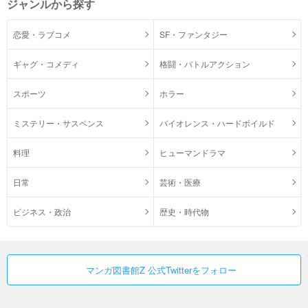
ジャンルから探す
恋愛・ラブコメ
SF・ファンタジー
ギャグ・コメディ
格闘・バトルアクション
スポーツ
ホラー
ミステリー・サスペンス
バイオレンス・ハードボイルド
料理
ヒューマンドラマ
日常
芸術・医療
ビジネス・政治
歴史・時代物
マンガ図書館Z 公式Twitterをフォロー