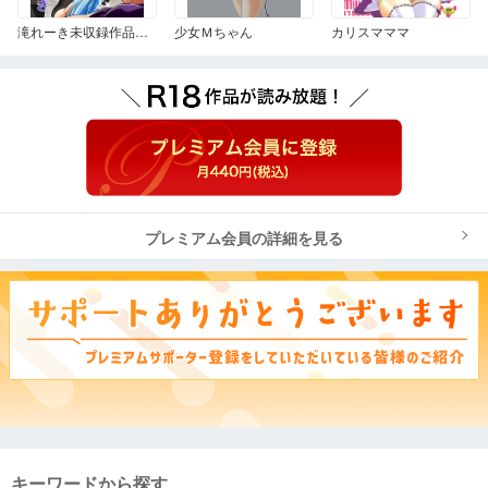
滝れーき未収録作品集 姉はムテキ
少女Ｍちゃん
カリスマママ
プレミアム会員の詳細を見る
キーワードから探す