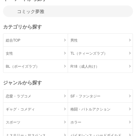
カテゴリから探す
総合TOP
男性
女性
TL（ティーンズラブ）
BL（ボーイズラブ）
R18（成人向け）
ジャンルから探す
恋愛・ラブコメ
SF・ファンタジー
ギャグ・コメディ
格闘・バトルアクション
スポーツ
ホラー
ミステリー・サスペンス
バイオレンス・ハードボイルド