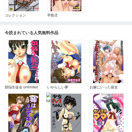
コレクション
早熟児
今読まれている人気無料作品
煩悩生徒会 unlimited
いやらしい夢
お嫁にいった彼女