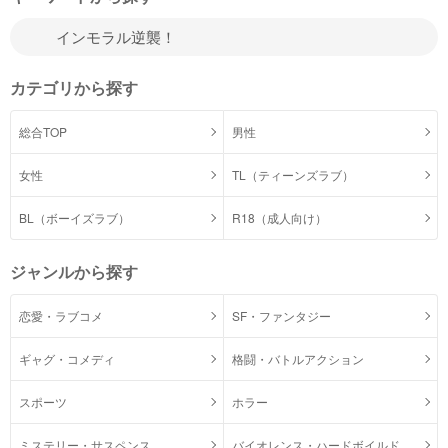
カテゴリから探す
総合TOP
男性
女性
TL（ティーンズラブ）
BL（ボーイズラブ）
R18（成人向け）
ジャンルから探す
恋愛・ラブコメ
SF・ファンタジー
ギャグ・コメディ
格闘・バトルアクション
スポーツ
ホラー
ミステリー・サスペンス
バイオレンス・ハードボイルド