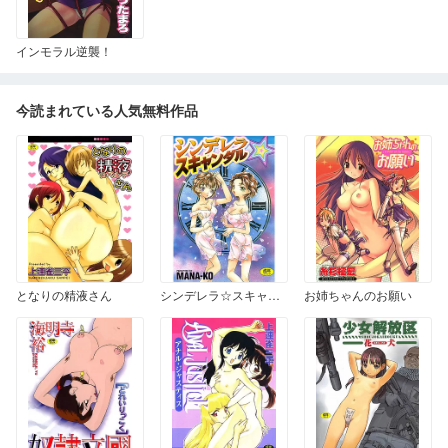
インモラル逆襲！
今読まれている人気無料作品
となりの精液さん
シンデレラ☆スキャンダル
お姉ちゃんのお願い