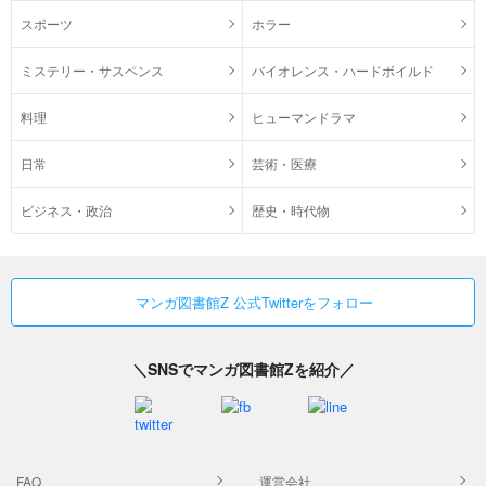
スポーツ
ホラー
ミステリー・サスペンス
バイオレンス・ハードボイルド
料理
ヒューマンドラマ
日常
芸術・医療
ビジネス・政治
歴史・時代物
マンガ図書館Z 公式Twitterをフォロー
＼SNSでマンガ図書館Zを紹介／
FAQ
運営会社