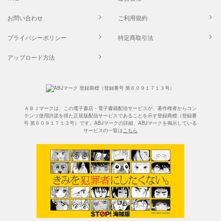
お問い合わせ
ご利用規約
プライバシーポリシー
特定商取引法
アップロード方法
ＡＢＪマークは、この電子書店・電子書籍配信サービスが、著作権者からコン
テンツ使用許諾を得た正規版配信サービスであることを示す登録商標（登録番
号 第６０９１７１３号）です。ABJマークの詳細、ABJマークを掲示している
サービスの一覧は
こちら