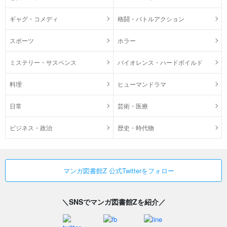
ギャグ・コメディ
格闘・バトルアクション
スポーツ
ホラー
ミステリー・サスペンス
バイオレンス・ハードボイルド
料理
ヒューマンドラマ
日常
芸術・医療
ビジネス・政治
歴史・時代物
マンガ図書館Z 公式Twitterをフォロー
＼SNSでマンガ図書館Zを紹介／