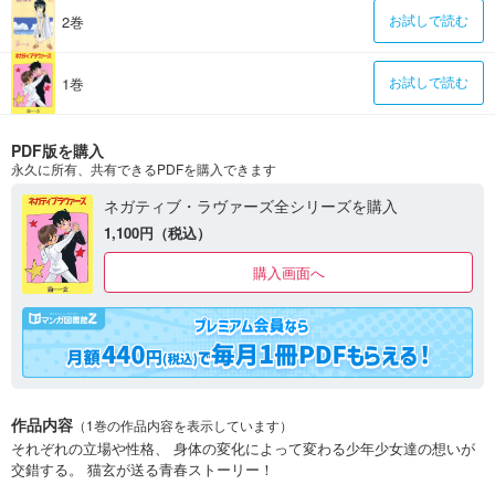
2巻
お試しで読む
1巻
お試しで読む
PDF版を購入
永久に所有、共有できるPDFを購入できます
ネガティブ・ラヴァーズ全シリーズを購入
1,100円（税込）
購入画面へ
作品内容
（1巻の作品内容を表示しています）
それぞれの立場や性格、 身体の変化によって変わる少年少女達の想いが
交錯する。 猫玄が送る青春ストーリー！