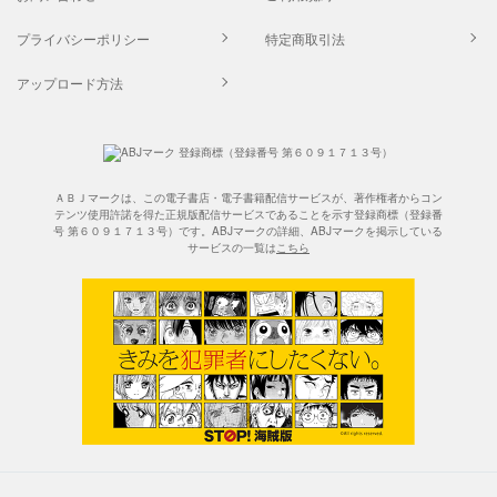
プライバシーポリシー
特定商取引法
アップロード方法
ＡＢＪマークは、この電子書店・電子書籍配信サービスが、著作権者からコン
テンツ使用許諾を得た正規版配信サービスであることを示す登録商標（登録番
号 第６０９１７１３号）です。ABJマークの詳細、ABJマークを掲示している
サービスの一覧は
こちら